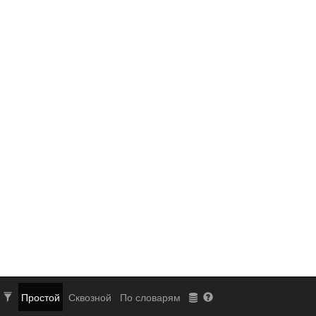
Простой
Сквозной
По словарям